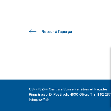
Retour à l‘aperçu
CSFF/SZFF Centrale Suisse Fenêtres et Façades
Ringstrasse 15, Postfach, 4600 Olten, T +41 62 28
info@szff.ch