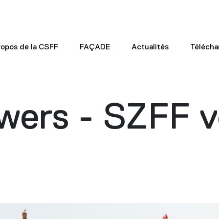
ropos de la CSFF
FAÇADE
Actualités
Téléch
owers - SZFF v