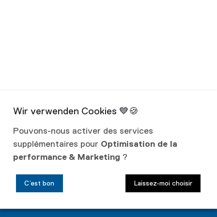
Pouvons-nous activer des services
supplémentaires pour
Optimisation de la
performance & Marketing
?
C’est bon
Laissez-moi choisir
7 40 00