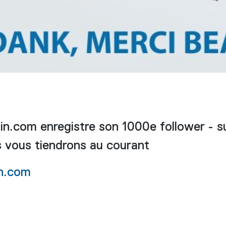
in.com enregistre son 1000e follower - s
s vous tiendrons au courant
in.com