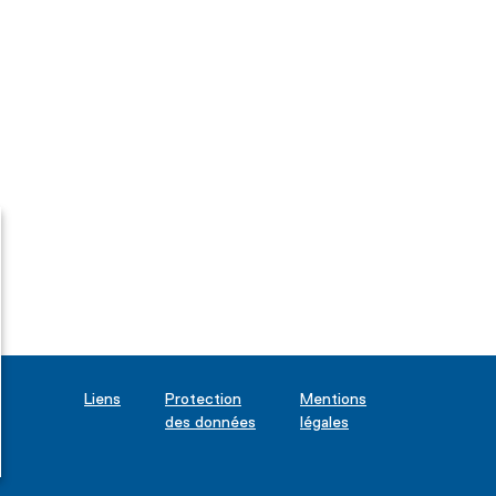
Liens
Protection
Mentions
des données
légales