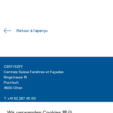
Retour à l‘aperçu
CSFF/SZFF
Centrale Suisse Fenêtres et Façades
Ringstrasse 15
Postfach
4600 Olten
T +41 62 287 40 00
info@szff.ch