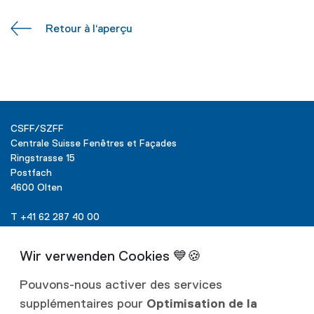
Retour à l‘aperçu
CSFF/SZFF
Centrale Suisse Fenêtres et Façades
Ringstrasse 15
Postfach
4600 Olten
T +41 62 287 40 00
info@szff.ch
Pouvons-nous activer des services
supplémentaires pour
Optimisation de la