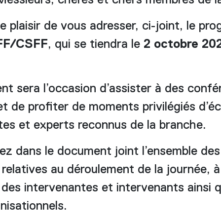
essieurs, chères et chers membres de 
 plaisir de vous adresser, ci-joint, le p
FF/CSFF
, qui se tiendra le
2 octobre 20
t sera l’occasion d’assister à des confé
et de profiter de moments privilégiés d’
stes et experts reconnus de la branche.
ez dans le document joint l’ensemble des
relatives au déroulement de la journée, à
 des intervenantes et intervenants ainsi 
nisationnels.