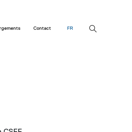
argements
Contact
FR