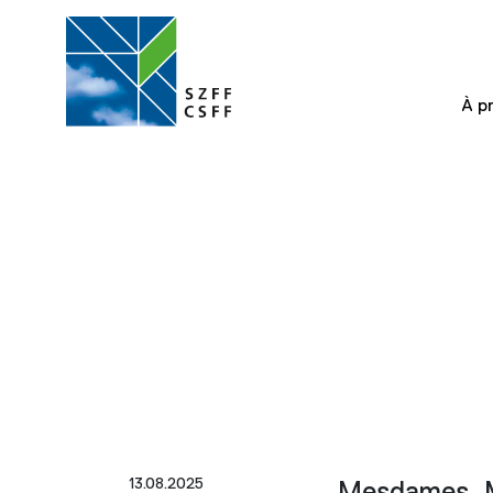
À p
13.08.2025