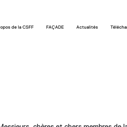
ropos de la CSFF
FAÇADE
Actualités
Téléch