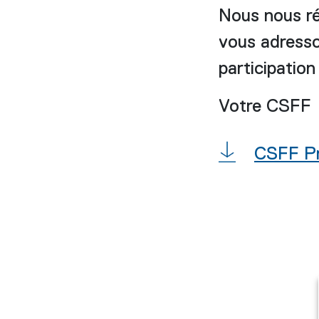
Nous nous ré
vous adresso
participation
Votre CSFF
CSFF P