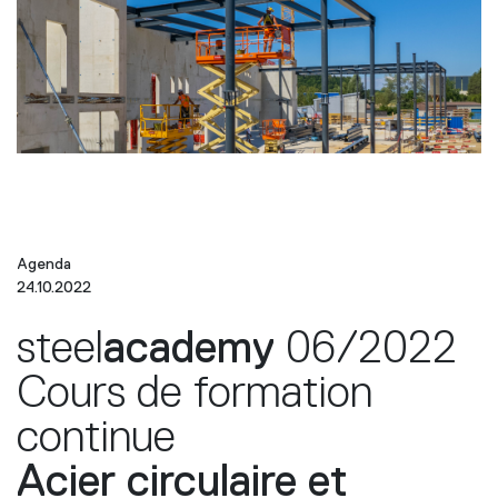
Agenda
24.10.2022
steel
academy
06/2022
Cours de formation
continue
Acier circulaire et