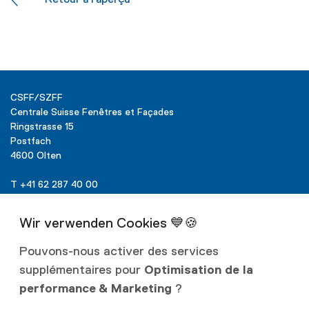
CSFF/SZFF
Centrale Suisse Fenêtres et Façades
Ringstrasse 15
Postfach
4600 Olten
T +41 62 287 40 00
info@szff.ch
Pouvons-nous activer des services
supplémentaires pour
Optimisation de la
Liens
performance & Marketing
?
Protection