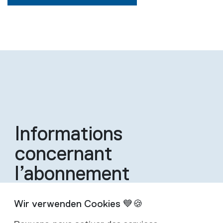
Informations
concernant
l’abonnement
Un abonnement inclut quatre éditions de la
revue par an.