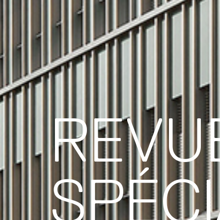
REVU
SPÉCI