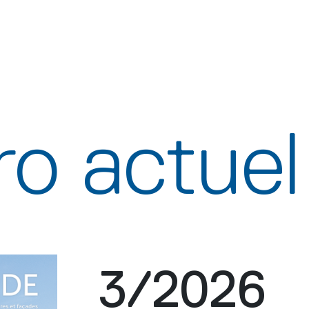
o actuel
3/2026