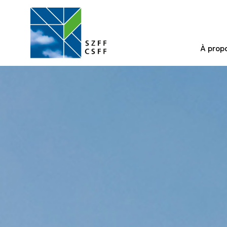
À prop