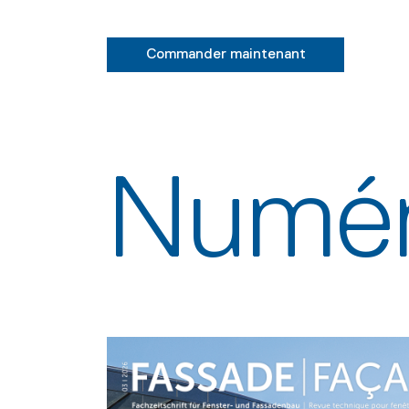
Commander maintenant
Numér