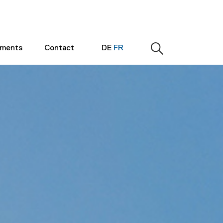
ements
Contact
DE
FR