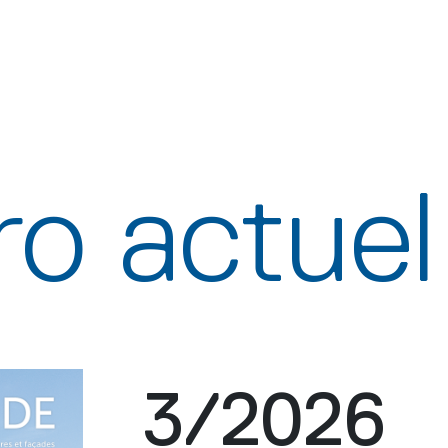
o actuel
3/2026