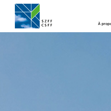
À prop