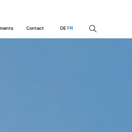
ements
Contact
DE
FR