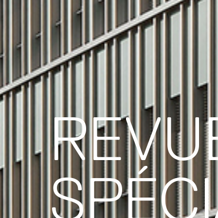
REVU
SPÉCI