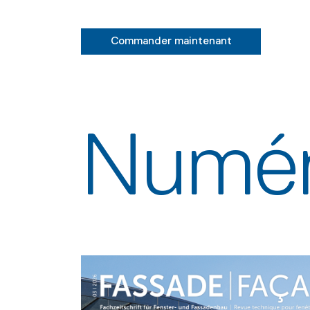
Commander maintenant
Numér