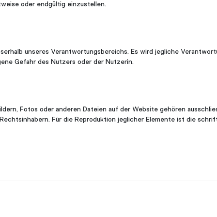
weise oder endgültig einzustellen.
sserhalb unseres Verantwortungsbereichs. Es wird jegliche Verantwort
gene Gefahr des Nutzers oder der Nutzerin.
Bildern, Fotos oder anderen Dateien auf der Website gehören ausschli
chtsinhabern. Für die Reproduktion jeglicher Elemente ist die schri