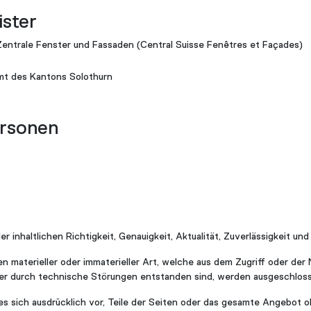
ister
entrale Fenster und Fassaden (Central Suisse Fenêtres et Façades)
mt des Kantons Solothurn
ersonen
r inhaltlichen Richtigkeit, Genauigkeit, Aktualität, Zuverlässigkeit und
aterieller oder immaterieller Art, welche aus dem Zugriff oder der
der durch technische Störungen entstanden sind, werden ausgeschlos
 es sich ausdrücklich vor, Teile der Seiten oder das gesamte Angebot