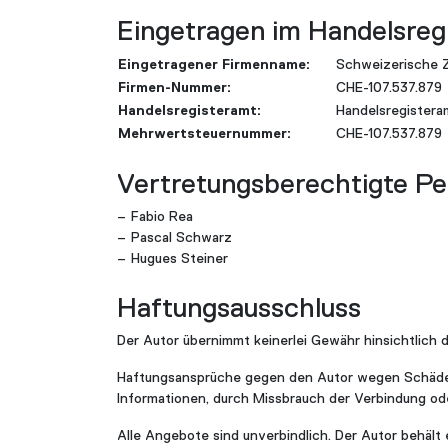
Eingetragen im Handelsreg
Eingetragener Firmenname:
Schweizerische Z
Firmen-Nummer:
CHE-107.537.879
Handelsregisteramt:
Handelsregistera
Mehrwertsteuernummer:
CHE-107.537.879
Vertretungsberechtigte P
Fabio Rea
Pascal Schwarz
Hugues Steiner
Haftungsausschluss
Der Autor übernimmt keinerlei Gewähr hinsichtlich de
Haftungsansprüche gegen den Autor wegen Schäden m
Informationen, durch Missbrauch der Verbindung o
Alle Angebote sind unverbindlich. Der Autor behält