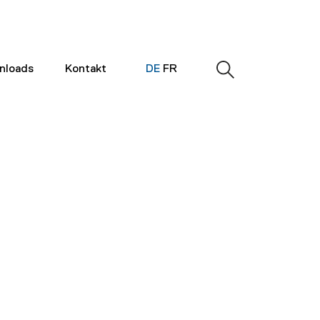
nloads
Kontakt
DE
FR