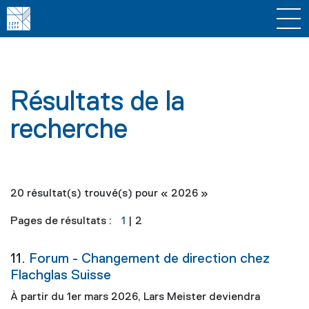
Résultats de la
recherche
20 résultat(s) trouvé(s) pour «
2026
»
Pages de résultats :
1
|
2
11.
Forum - Changement de direction chez
Flachglas Suisse
À partir du 1er mars
2026
, Lars Meister deviendra