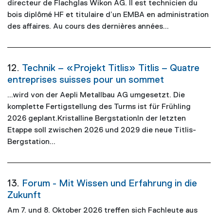
directeur de Flachglas Wikon AG. Il est technicien du
bois diplômé HF et titulaire d’un EMBA en administration
des affaires. Au cours des dernières années...
12.
Technik – «Projekt Titlis» Titlis – Quatre
entreprises suisses pour un sommet
...wird von der Aepli Metallbau AG umgesetzt. Die
komplette Fertigstellung des Turms ist für Frühling
2026
geplant.Kristalline BergstationIn der letzten
Etappe soll zwischen
2026
und 2029 die neue Titlis-
Bergstation...
13.
Forum - Mit Wissen und Erfahrung in die
Zukunft
Am 7. und 8. Oktober
2026
treffen sich Fachleute aus