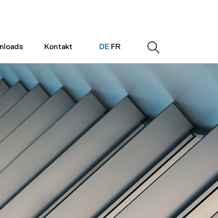
nloads
Kontakt
DE
FR