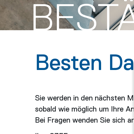
BEST
Besten Da
Sie werden in den nächsten Mi
sobald wie möglich um Ihre A
Bei Fragen wenden Sie sich a